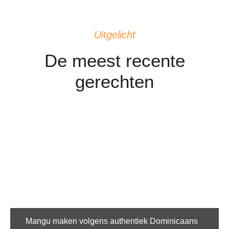
Uitgelicht
De meest recente
gerechten
Mangu maken volgens authentiek Dominicaans