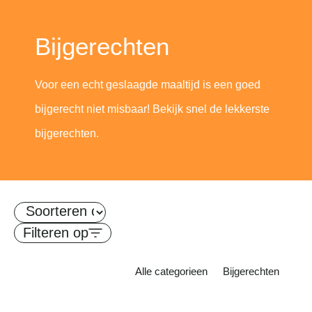
Bijgerechten
Voor een echt geslaagde maaltijd is een goed
bijgerecht niet misbaar! Bekijk snel de lekkerste
bijgerechten.
Filteren op
Alle categorieen
Bijgerechten
Cottage cheese heeft lang het imago