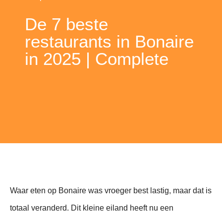
De 7 beste
restaurants in Bonaire
in 2025 | Complete
gids
Waar eten op Bonaire was vroeger best lastig, maar dat is
totaal veranderd. Dit kleine eiland heeft nu een