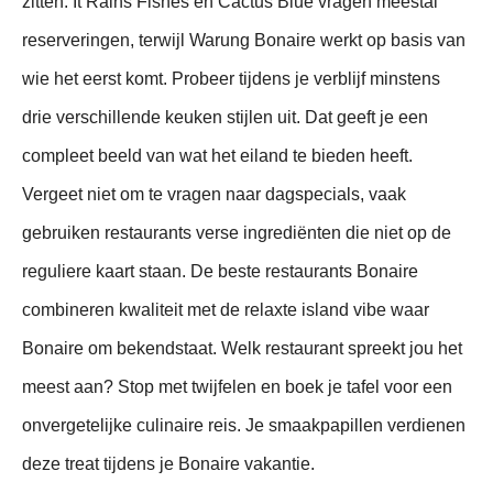
zitten. It Rains Fishes en Cactus Blue vragen meestal
reserveringen, terwijl Warung Bonaire werkt op basis van
wie het eerst komt. Probeer tijdens je verblijf minstens
drie verschillende keuken stijlen uit. Dat geeft je een
compleet beeld van wat het eiland te bieden heeft.
Vergeet niet om te vragen naar dagspecials, vaak
gebruiken restaurants verse ingrediënten die niet op de
reguliere kaart staan. De beste restaurants Bonaire
combineren kwaliteit met de relaxte island vibe waar
Bonaire om bekendstaat. Welk restaurant spreekt jou het
meest aan? Stop met twijfelen en boek je tafel voor een
onvergetelijke culinaire reis. Je smaakpapillen verdienen
deze treat tijdens je Bonaire vakantie.