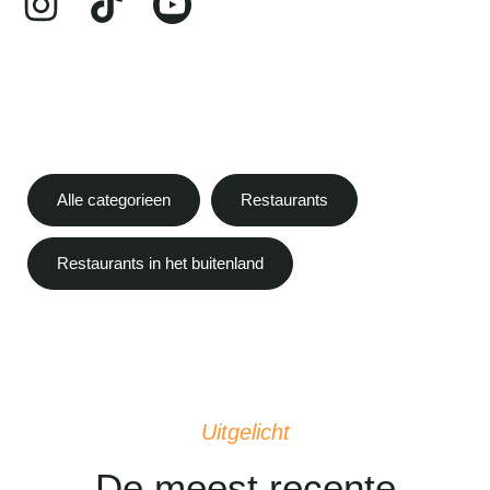
Alle categorieen
Restaurants
Restaurants in het buitenland
Uitgelicht
De meest recente