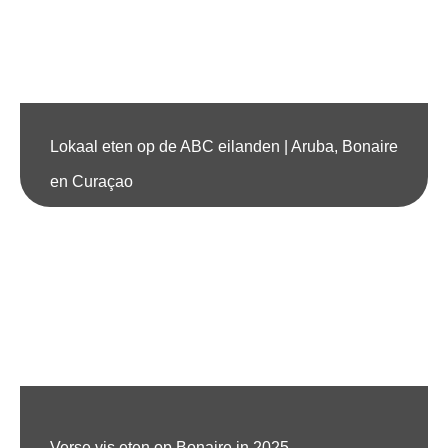
Lokaal eten op de ABC eilanden | Aruba, Bonaire
en Curaçao
Verse vis eten op Bonaire in 2025