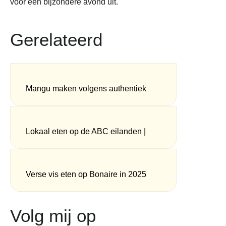
voor een bijzondere avond uit.
Gerelateerd
Mangu maken volgens authentiek
Dominicaans recept
Lokaal eten op de ABC eilanden |
Aruba, Bonaire en Curaçao
Verse vis eten op Bonaire in 2025
Volg mij op