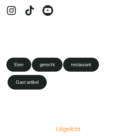
Eten
gerecht
restaurant
Gast artikel
Uitgelicht