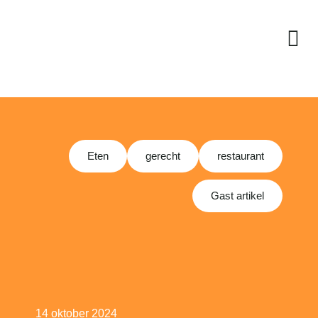
Eten
gerecht
restaurant
Gast artikel
14 oktober 2024