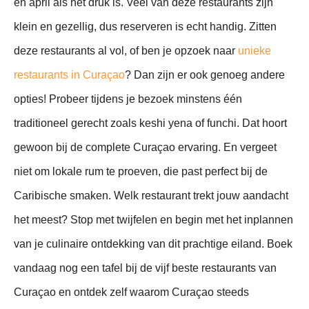
en april als het druk is. Veel van deze restaurants zijn
klein en gezellig, dus reserveren is echt handig. Zitten
deze restaurants al vol, of ben je opzoek naar
unieke
restaurants in Curaçao
? Dan zijn er ook genoeg andere
opties! Probeer tijdens je bezoek minstens één
traditioneel gerecht zoals keshi yena of funchi. Dat hoort
gewoon bij de complete Curaçao ervaring. En vergeet
niet om lokale rum te proeven, die past perfect bij de
Caribische smaken. Welk restaurant trekt jouw aandacht
het meest? Stop met twijfelen en begin met het inplannen
van je culinaire ontdekking van dit prachtige eiland. Boek
vandaag nog een tafel bij de vijf beste restaurants van
Curaçao en ontdek zelf waarom Curaçao steeds