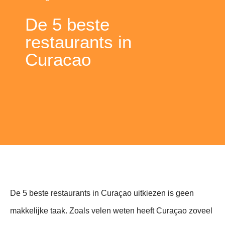
De 5 beste
restaurants in
Curacao
De 5 beste restaurants in Curaçao uitkiezen is geen
makkelijke taak. Zoals velen weten heeft Curaçao zoveel