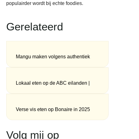
populairder wordt bij echte foodies.
Gerelateerd
Mangu maken volgens authentiek
Dominicaans recept
Lokaal eten op de ABC eilanden |
Aruba, Bonaire en Curaçao
Verse vis eten op Bonaire in 2025
Volg mij op