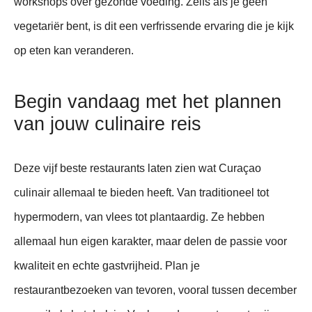
workshops over gezonde voeding. Zelfs als je geen
vegetariër bent, is dit een verfrissende ervaring die je kijk
op eten kan veranderen.
Begin vandaag met het plannen
van jouw culinaire reis
Deze vijf beste restaurants laten zien wat Curaçao
culinair allemaal te bieden heeft. Van traditioneel tot
hypermodern, van vlees tot plantaardig. Ze hebben
allemaal hun eigen karakter, maar delen de passie voor
kwaliteit en echte gastvrijheid. Plan je
restaurantbezoeken van tevoren, vooral tussen december